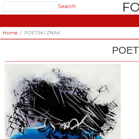
Search
Search
GLAVNA NAVIGACIJA
Home
POETSKI ZNAK
POET
Fotografija