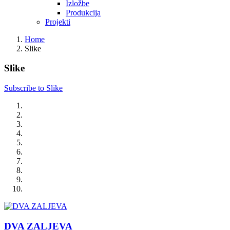
Izložbe
Produkcija
Projekti
Home
Slike
Slike
Subscribe to Slike
DVA ZALJEVA