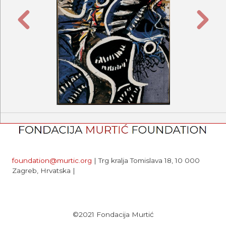
Prethodna
Sljede
foundation@murtic.org
| Trg kralja Tomislava 18, 10 000
Zagreb, Hrvatska |
©2021 Fondacija Murtić