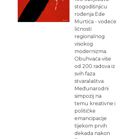
stogodišnjicu
rođenja Ede
Murtića - vodeće
ličnosti
regionalnog
visokog
modernizma.
Obuhvaća više
od 200 radova iz
svih faza
stvaralaštva.
Međunarodni
simpozij na
temu kreativne i
političke
emancipacije
tijekom prvih
dekada nakon