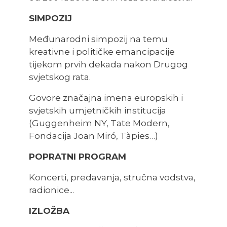
SIMPOZIJ
Međunarodni simpozij na temu
kreativne i političke emancipacije
tijekom prvih dekada nakon Drugog
svjetskog rata.
Govore značajna imena europskih i
svjetskih umjetničkih institucija
(Guggenheim NY, Tate Modern,
Fondacija Joan Miró, Tàpies…)
POPRATNI PROGRAM
Koncerti, predavanja, stručna vodstva,
radionice...
IZLOŽBA