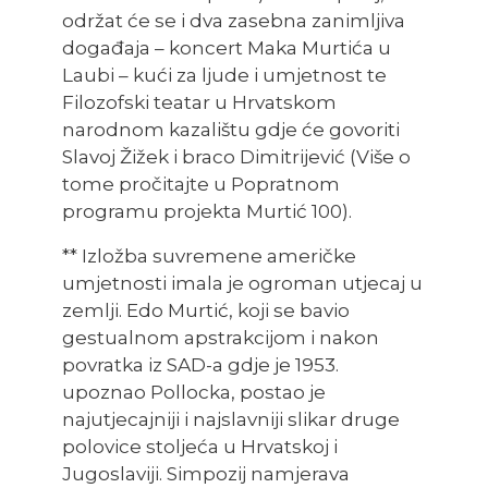
održat će se i dva zasebna zanimljiva
događaja – koncert Maka Murtića u
Laubi – kući za ljude i umjetnost te
Filozofski teatar u Hrvatskom
narodnom kazalištu gdje će govoriti
Slavoj Žižek i braco Dimitrijević (Više o
tome pročitajte u Popratnom
programu projekta Murtić 100).
** Izložba suvremene američke
umjetnosti imala je ogroman utjecaj u
zemlji. Edo Murtić, koji se bavio
gestualnom apstrakcijom i nakon
povratka iz SAD-a gdje je 1953.
upoznao Pollocka, postao je
najutjecajniji i najslavniji slikar druge
polovice stoljeća u Hrvatskoj i
Jugoslaviji. Simpozij namjerava