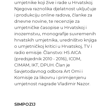
umjetnike koji žive i rade u Hrvatskoj.
Njegova raznolika djelatnost uključuje
i produkciju online radova, članke za
dnevne novine, te recenzije za
umjetničke časopise u Hrvatskoj i
inozemstvu, monografije suvremenih
hrvatskih umjetnika, uredništvo knjiga
o umjetničkoj kritici u Hrvatskoj, TV i
radio emisije. Članstvo: HS AICA
(predsjednik 2010 - 2016), ICOM,
CIMAM, IKT, DPUH. Član je
Savjetodavnog odbora Art Omi i
Komisije za likovnu i primijenjenu
umjetnost nagrade Vladimir Nazor.
SIMPOZIJ