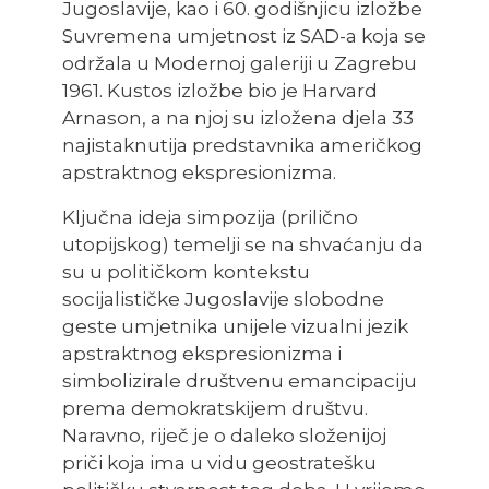
Jugoslavije, kao i 60. godišnjicu izložbe
Suvremena umjetnost iz SAD-a koja se
održala u Modernoj galeriji u Zagrebu
1961. Kustos izložbe bio je Harvard
Arnason, a na njoj su izložena djela 33
najistaknutija predstavnika američkog
apstraktnog ekspresionizma.
Ključna ideja simpozija (prilično
utopijskog) temelji se na shvaćanju da
su u političkom kontekstu
socijalističke Jugoslavije slobodne
geste umjetnika unijele vizualni jezik
apstraktnog ekspresionizma i
simbolizirale društvenu emancipaciju
prema demokratskijem društvu.
Naravno, riječ je o daleko složenijoj
priči koja ima u vidu geostratešku