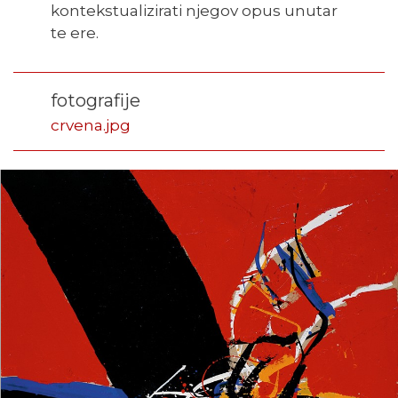
kontekstualizirati njegov opus unutar
te ere.
fotografije
crvena.jpg