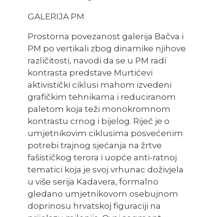
GALERIJA PM
Prostorna povezanost galerija Bačva i
PM po vertikali zbog dinamike njihove
različitosti, navodi da se u PM radi
kontrasta predstave Murtićevi
aktivistički ciklusi mahom izvedeni
grafičkim tehnikama i reduciranom
paletom koja teži monokromnom
kontrastu crnog i bijelog. Riječ je o
umjetnikovim ciklusima posvećenim
potrebi trajnog sjećanja na žrtve
fašističkog terora i uopće anti-ratnoj
tematici koja je svoj vrhunac doživjela
u više serija Kadavera, formalno
gledano umjetnikovom osebujnom
doprinosu hrvatskoj figuraciji na