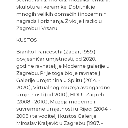
skulptura i keramike. Dobitnik je
mnogih velikih domaćih i inozemnih
nagrada i priznanja. Živio je i radio u
Zagrebu i Vrsaru.
KUSTOS
Branko Franceschi (Zadar, 1959.),
povjesničar umjetnosti, od 2020.
godine ravnatelj je Moderne galerije u
Zagrebu. Prije toga bio je ravnatelj
Galerije umjetnina u Splitu (2014. -
2020.), Virtualnog muzeja avangardne
umjetnosti (od 2010.), HDLU Zagreb
(2008 - 2010.), Muzeja moderne i
suvremene umjetnosti u Rijeci (2004. -
2008.) te voditelj i kustos Galerije
Miroslav Kraljević u Zagrebu (1987. -