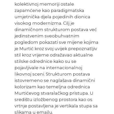
kolektivnoj memoriji ostale
zapamćene kao paradigmatska
umjetnička djela pojedinih dionica
visokog modernizma. Cilj je
dinamičnom strukturom postava već
jedinstvenim sveobuhvatnim
pogledom pokazati sve mijene kojima
je Murtić kroz svoj uvijek prepoznatljiv
stil kroz vrijeme odražavao aktualne
stilske odrednice kako su se
pojavljivale na internacionalnoj
likovnoj sceni. Strukturom postava
istovremeno se naglašava dinamični
kolorizam kao temeljna odrednica
Murtićevog stvaralačkog pristupa. U
središtu izložbenog prostora kao os
vrtnje postavljena je vertikala stupa sa
slikama u emajlu.