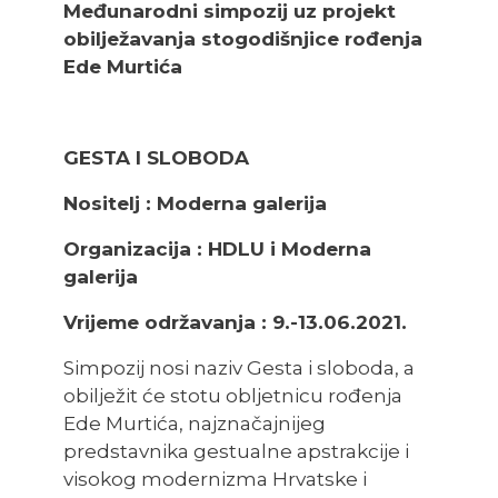
Međunarodni simpozij uz projekt
obilježavanja stogodišnjice rođenja
Ede Murtića
GESTA I SLOBODA
Nositelj : Moderna galerija
Organizacija : HDLU i Moderna
galerija
Vrijeme održavanja : 9.-13.06.2021.
Simpozij nosi naziv Gesta i sloboda, a
obilježit će stotu obljetnicu rođenja
Ede Murtića, najznačajnijeg
predstavnika gestualne apstrakcije i
visokog modernizma Hrvatske i