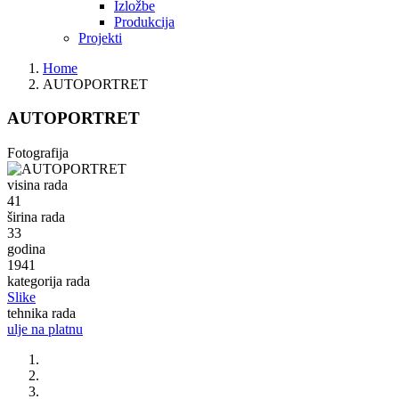
Izložbe
Produkcija
Projekti
Home
AUTOPORTRET
AUTOPORTRET
Fotografija
visina rada
41
širina rada
33
godina
1941
kategorija rada
Slike
tehnika rada
ulje na platnu