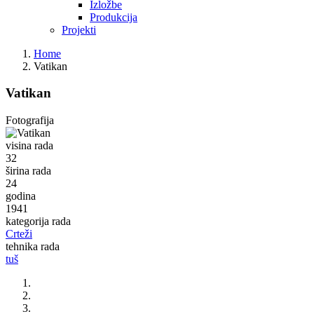
Izložbe
Produkcija
Projekti
Home
Vatikan
Vatikan
Fotografija
visina rada
32
širina rada
24
godina
1941
kategorija rada
Crteži
tehnika rada
tuš