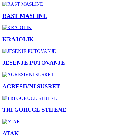
RAST MASLINE
KRAJOLIK
JESENJE PUTOVANJE
AGRESIVNI SUSRET
TRI GORUCE STIJENE
ATAK