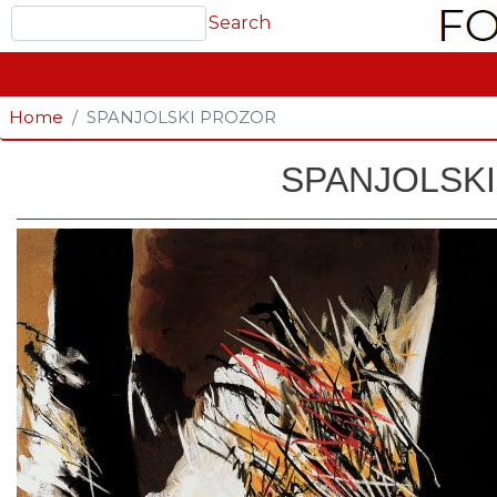
Search
Search
GLAVNA NAVIGACIJA
Home
SPANJOLSKI PROZOR
SPANJOLSK
Fotografija