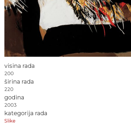
visina rada
200
širina rada
220
godina
2003
kategorija rada
Slike