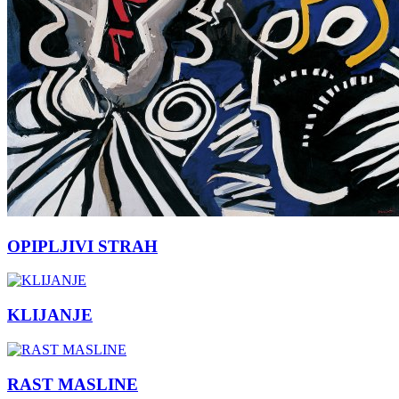
OPIPLJIVI STRAH
KLIJANJE
RAST MASLINE