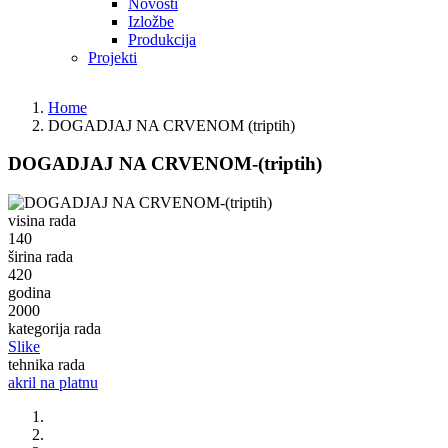
Novosti
Izložbe
Produkcija
Projekti
Home
DOGADJAJ NA CRVENOM (triptih)
DOGADJAJ NA CRVENOM-(triptih)
Fotografija
visina rada
140
širina rada
420
godina
2000
kategorija rada
Slike
tehnika rada
akril na platnu