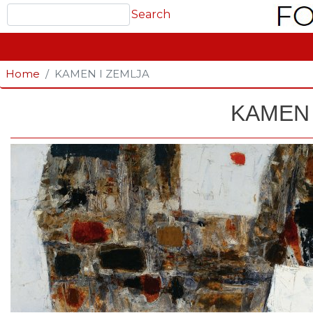
Search
Search
GLAVNA NAVIGACIJA
Home
KAMEN I ZEMLJA
KAMEN 
Fotografija