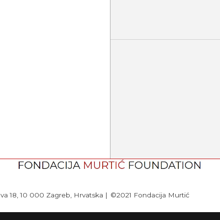
lava 18, 10 000 Zagreb, Hrvatska |
©2021 Fondacija Murtić