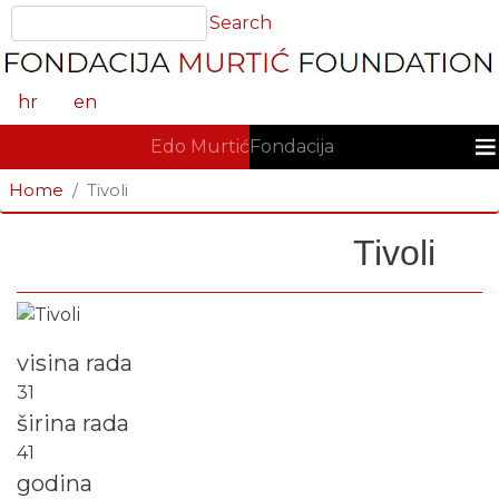
Skoči
Search
Search
na
glavni
sadržaj
hr
en
GLAVNA NAVIGACIJA
Edo Murtić
Fondacija
Home
Tivoli
Tivoli
Fotografija
visina rada
31
širina rada
41
godina