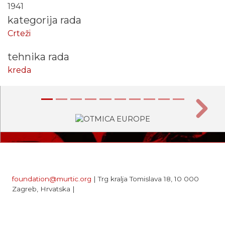
1941
kategorija rada
Crteži
tehnika rada
kreda
Prethodna
Sljede
foundation@murtic.org
| Trg kralja Tomislava 18, 10 000
Zagreb, Hrvatska |