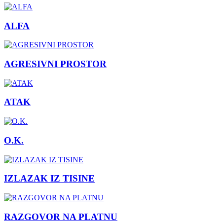
ALFA
AGRESIVNI PROSTOR
ATAK
O.K.
IZLAZAK IZ TISINE
RAZGOVOR NA PLATNU