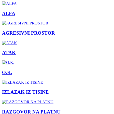
ALFA
AGRESIVNI PROSTOR
ATAK
O.K.
IZLAZAK IZ TISINE
RAZGOVOR NA PLATNU