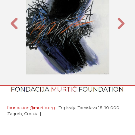
Previous
Next
foundation@murtic.org
| Trg kralja Tomislava 18, 10 000
Zagreb, Croatia |