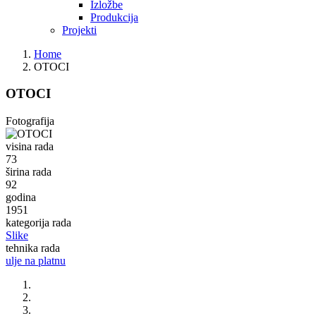
Izložbe
Produkcija
Projekti
Home
OTOCI
OTOCI
Fotografija
visina rada
73
širina rada
92
godina
1951
kategorija rada
Slike
tehnika rada
ulje na platnu